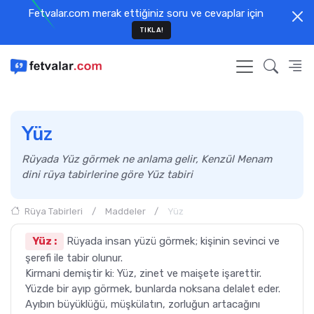
Fetvalar.com merak ettiğiniz soru ve cevaplar için
TIKLA!
Yüz
Rüyada Yüz görmek ne anlama gelir, Kenzül Menam
dini rüya tabirlerine göre Yüz tabiri
Rüya Tabirleri
Maddeler
Yüz
Yüz :
Rüyada insan yüzü görmek; kişinin sevinci ve
şerefi ile tabir olunur.
Kirmani demiştir ki: Yüz, zinet ve maişete işarettir.
Yüzde bir ayıp görmek, bunlarda noksana delalet eder.
Ayıbın büyüklüğü, müşkülatın, zorluğun artacağını