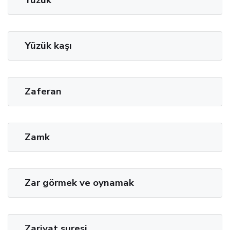
Yüzük
Yüzük kaşı
Zaferan
Zamk
Zar görmek ve oynamak
Zariyat suresi