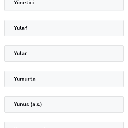
Yönetici
Yulaf
Yular
Yumurta
Yunus (a.s.)