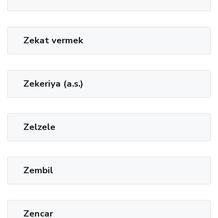
Zekat vermek
Zekeriya (a.s.)
Zelzele
Zembil
Zencar