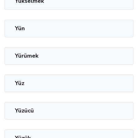
Yükselmek
Yün
Yürümek
Yüz
Yüzücü