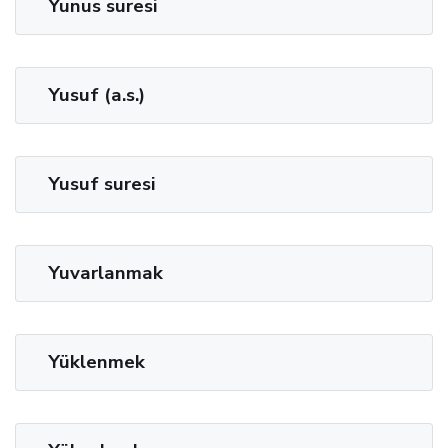
Yunus suresi
Yusuf (a.s.)
Yusuf suresi
Yuvarlanmak
Yüklenmek