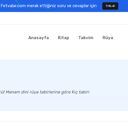
Fetvalar.com merak ettiğiniz soru ve cevaplar için
TIKLA!
Anasayfa
Kitap
Takvim
Rüya
l Menam dini rüya tabirlerine göre Kıç tabiri