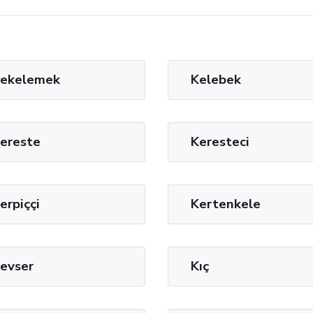
ekelemek
Kelebek
ereste
Keresteci
erpiççi
Kertenkele
evser
Kıç