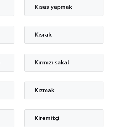
Kısas yapmak
Kısrak
a
Kırmızı sakal
Kızmak
Kiremitçi