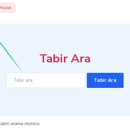
Yüzük
Tabir Ara
Tabir Ara
 tabiri arama motoru