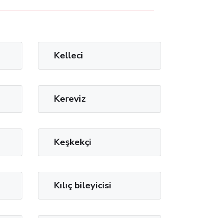
Kelleci
Kereviz
Keşkekçi
Kılıç bileyicisi