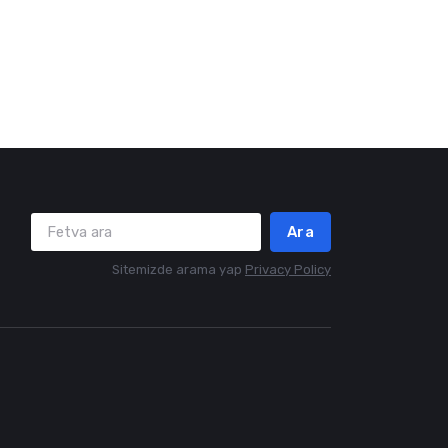
Ara
Sitemizde arama yap
Privacy Policy