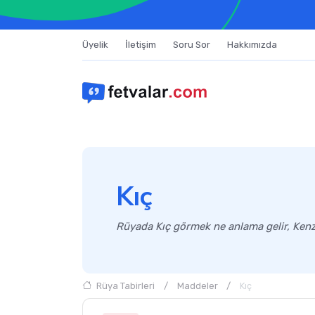
Üyelik
İletişim
Soru Sor
Hakkımızda
Kıç
Rüyada Kıç görmek ne anlama gelir, Kenzü
Rüya Tabirleri
Maddeler
Kıç