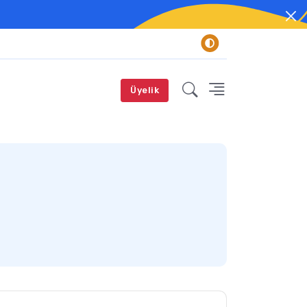
Üyelik