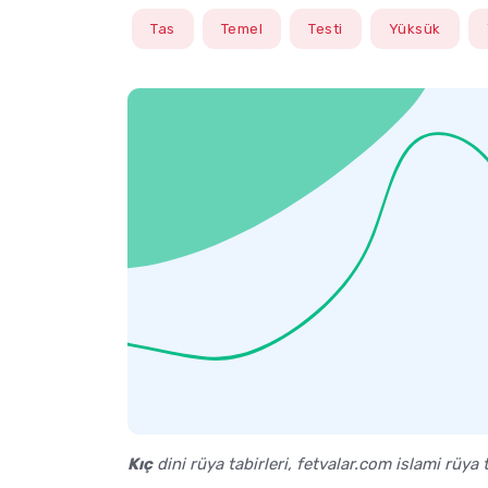
Tas
Temel
Testi
Yüksük
Kıç
dini rüya tabirleri, fetvalar.com islami rüya