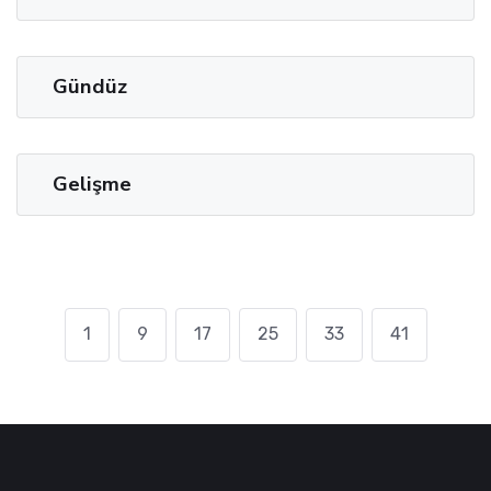
Gündüz
Gelişme
1
9
17
25
33
41