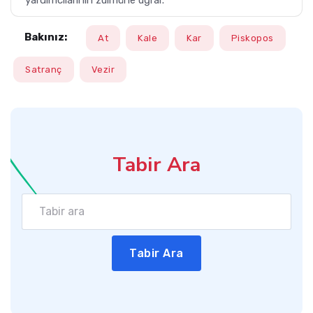
yardımcılarının zulmüne uğrar.
Bakınız:
At
Kale
Kar
Piskopos
Satranç
Vezir
Tabir Ara
Tabir Ara