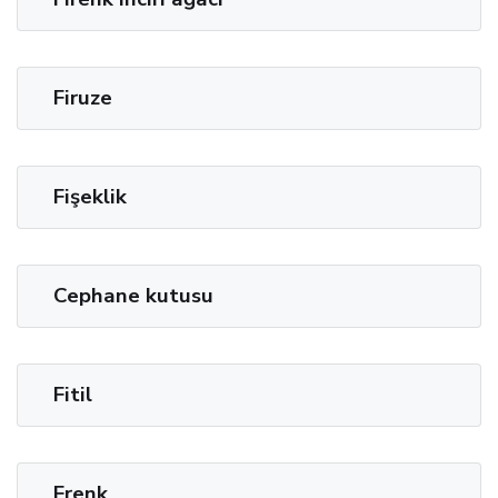
Firuze
Fişeklik
Cephane kutusu
Fitil
Frenk