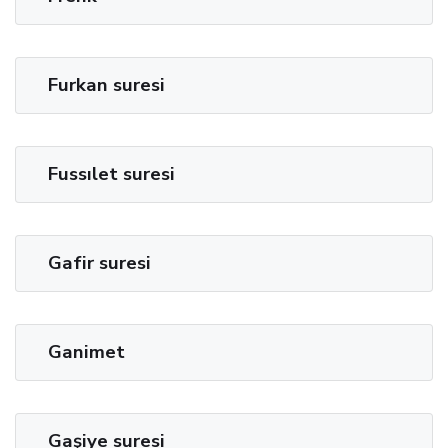
Furkan suresi
Fussılet suresi
Gafir suresi
Ganimet
Gaşiye suresi