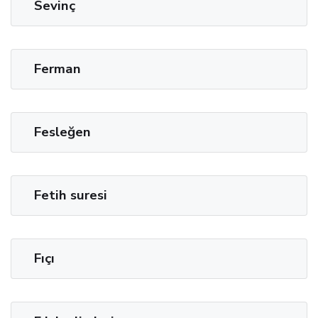
Sevinç
Ferman
Fesleğen
Fetih suresi
Fıçı