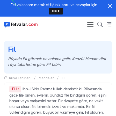
Fetvalar.com merak ettiğiniz soru ve cevaplar için
TIKLA!
Fil
Rüyada Fil görmek ne anlama gelir, Kenzül Menam dini
rüya tabirlerine göre Fil tabiri
Rüya Tabirleri
Maddeler
Fil
Fil :
Ibn-i Sirin Rahmetullah demiştir ki: Rüyasında
gece file binen; evlenir. Gündüz file bindiğini gören; eşini
boşar veya cariyesini satar. Bir rivayete göre, ne vakit
olursa olsun file binmek; izzet ve makamdır. Bir fili
yüklendiğini gören; büyük bir vazifeye gelir. Fil öldüren;