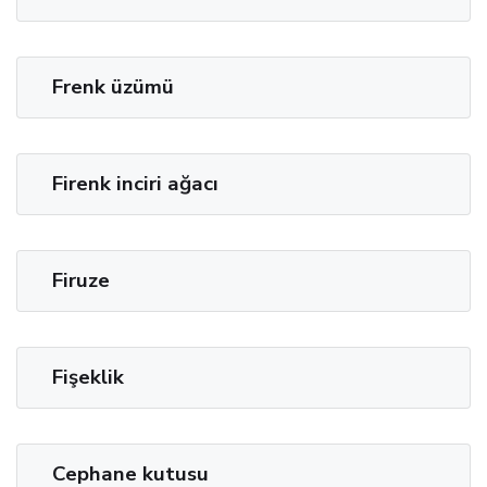
Frenk üzümü
Firenk inciri ağacı
Firuze
Fişeklik
Cephane kutusu