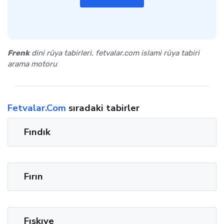
Frenk
dini rüya tabirleri, fetvalar.com islami rüya tabiri
arama motoru
Fetvalar.Com
sıradaki tabirler
Fındık
Fırın
Fıskıye