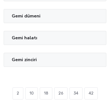
Gemi dümeni
Gemi halatı
Gemi zinciri
2
10
18
26
34
42