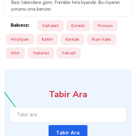
Bazı tabircilere göre; Frenkler hıristiyandır. Bu rüyanın
yorumu ona benzer.
Bakınız:
Cehalet
Ecnebi
Firavun
Hristiyan
Kahin
Korkak
Rum halkı
Sihir
Yabancı
Yahudi
Tabir Ara
Tabir Ara