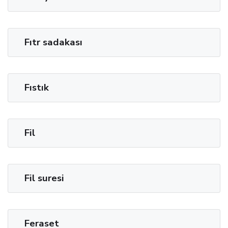
Fıtr sadakası
Fıstık
Fil
Fil suresi
Feraset