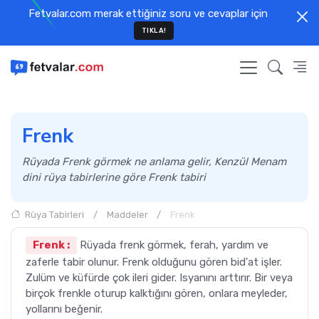
Fetvalar.com merak ettiğiniz soru ve cevaplar için
TIKLA!
Frenk
Rüyada Frenk görmek ne anlama gelir, Kenzül Menam
dini rüya tabirlerine göre Frenk tabiri
Rüya Tabirleri
Maddeler
Frenk
Frenk :
Rüyada frenk görmek, ferah, yardım ve
zaferle tabir olunur. Frenk olduğunu gören bid'at işler.
Zulüm ve küfürde çok ileri gider. Isyanını arttırır. Bir veya
birçok frenkle oturup kalktığını gören, onlara meyleder,
yollarını beğenir.