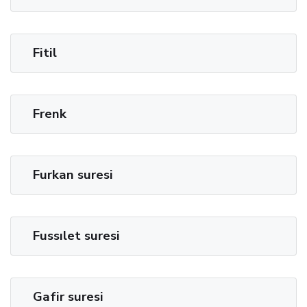
Fitil
Frenk
Furkan suresi
Fussılet suresi
Gafir suresi