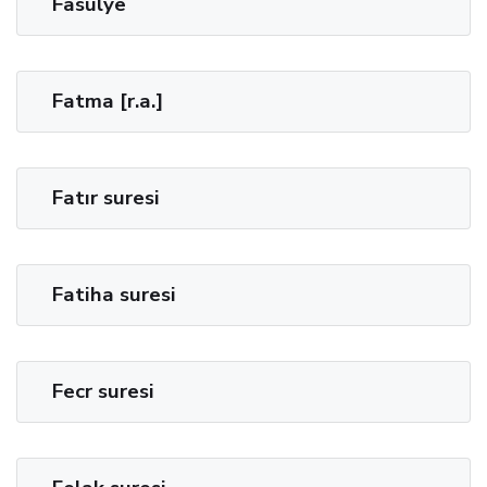
Fasulye
Fatma [r.a.]
Fatır suresi
Fatiha suresi
Fecr suresi