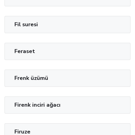
Fil suresi
Feraset
Frenk üzümü
Firenk inciri ağacı
Firuze