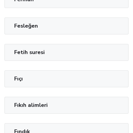
Fesleğen
Fetih suresi
Fıçı
Fıkıh alimleri
Fındık