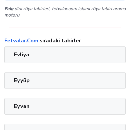
Felç
dini rüya tabirleri, fetvalar.com islami rüya tabiri arama
motoru
Fetvalar.Com
sıradaki tabirler
Evliya
Eyyüp
Eyvan