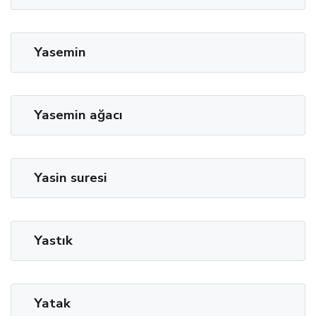
Yasemin
Yasemin ağacı
Yasin suresi
Yastık
Yatak