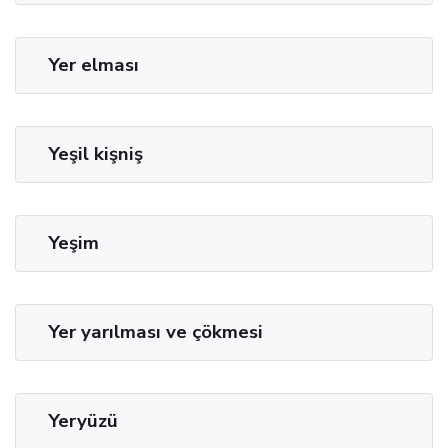
Yer elması
Yeşil kişniş
Yeşim
Yer yarılması ve çökmesi
Yeryüzü