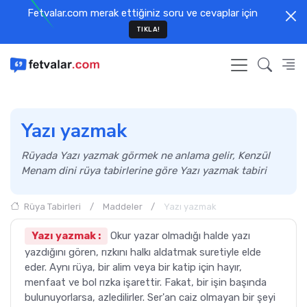
Fetvalar.com merak ettiğiniz soru ve cevaplar için
TIKLA!
Yazı yazmak
Rüyada Yazı yazmak görmek ne anlama gelir, Kenzül
Menam dini rüya tabirlerine göre Yazı yazmak tabiri
Rüya Tabirleri
Maddeler
Yazı yazmak
Yazı yazmak :
Okur yazar olmadığı halde yazı
yazdığını gören, rızkını halkı aldatmak suretiyle elde
eder. Aynı rüya, bir alim veya bir katip için hayır,
menfaat ve bol rızka işarettir. Fakat, bir işin başında
bulunuyorlarsa, azledilirler. Ser'an caiz olmayan bir şeyi