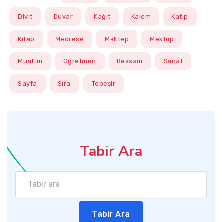
Divit
Duvar
Kağıt
Kalem
Katip
Kitap
Medrese
Mektep
Mektup
Muallim
Öğretmen
Ressam
Sanat
Sayfa
Sıra
Tebeşir
Tabir Ara
Tabir Ara