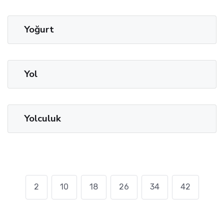
Yoğurt
Yol
Yolculuk
2
10
18
26
34
42