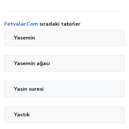
Fetvalar.Com
sıradaki tabirler
Yasemin
Yasemin ağacı
Yasin suresi
Yastık