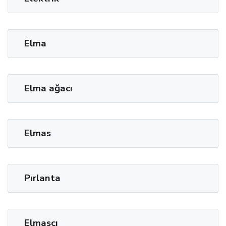
Elma
Elma ağacı
Elmas
Pırlanta
Elmasçı