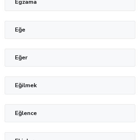
Egzama
Eğe
Eğer
Eğilmek
Eğlence