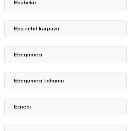
Ebubekir
Ebu cehil karpuzu
Ebegümeci
Ebegümeci tohumu
Ecnebi