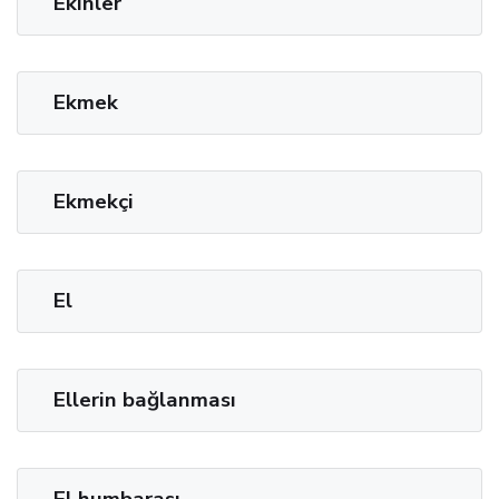
Ekinler
Ekmek
Ekmekçi
El
Ellerin bağlanması