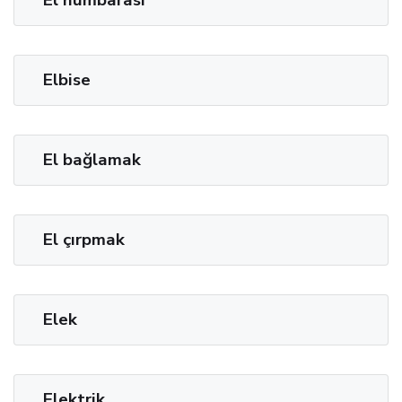
El humbarası
Elbise
El bağlamak
El çırpmak
Elek
Elektrik