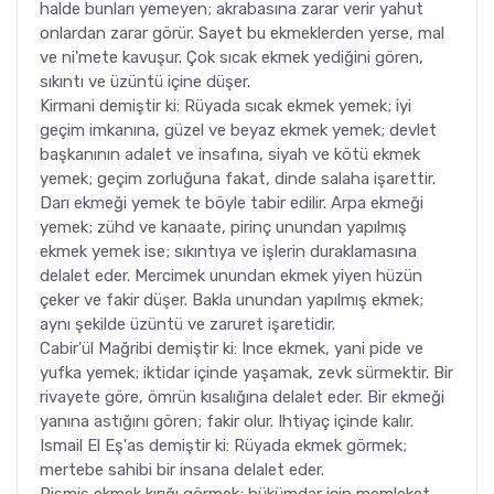
halde bunları yemeyen; akrabasına zarar verir yahut
onlardan zarar görür. Sayet bu ekmeklerden yerse, mal
ve ni'mete kavuşur. Çok sıcak ekmek yediğini gören,
sıkıntı ve üzüntü içine düşer.
Kirmani demiştir ki: Rüyada sıcak ekmek yemek; iyi
geçim imkanına, güzel ve beyaz ekmek yemek; devlet
başkanının adalet ve insafına, siyah ve kötü ekmek
yemek; geçim zorluğuna fakat, dinde salaha işarettir.
Darı ekmeği yemek te böyle tabir edilir. Arpa ekmeği
yemek; zühd ve kanaate, pirinç unundan yapılmış
ekmek yemek ise; sıkıntıya ve işlerin duraklamasına
delalet eder. Mercimek unundan ekmek yiyen hüzün
çeker ve fakir düşer. Bakla unundan yapılmış ekmek;
aynı şekilde üzüntü ve zaruret işaretidir.
Cabir'ül Mağribi demiştir ki: Ince ekmek, yani pide ve
yufka yemek; iktidar içinde yaşamak, zevk sürmektir. Bir
rivayete göre, ömrün kısalığına delalet eder. Bir ekmeği
yanına astığını gören; fakir olur. Ihtiyaç içinde kalır.
Ismail El Eş'as demiştir ki: Rüyada ekmek görmek;
mertebe sahibi bir insana delalet eder.