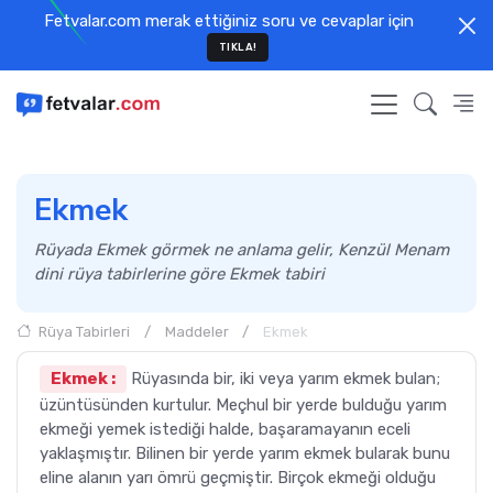
Fetvalar.com merak ettiğiniz soru ve cevaplar için
TIKLA!
Ekmek
Rüyada Ekmek görmek ne anlama gelir, Kenzül Menam
dini rüya tabirlerine göre Ekmek tabiri
Rüya Tabirleri
Maddeler
Ekmek
Ekmek :
Rüyasında bir, iki veya yarım ekmek bulan;
üzüntüsünden kurtulur. Meçhul bir yerde bulduğu yarım
ekmeği yemek istediği halde, başaramayanın eceli
yaklaşmıştır. Bilinen bir yerde yarım ekmek bularak bunu
eline alanın yarı ömrü geçmiştir. Birçok ekmeği olduğu