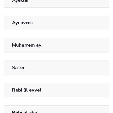
Ayetler
Ayı avcısı
Muharrem ayı
Safer
Rebi ül evvel
Rebi ül ahir