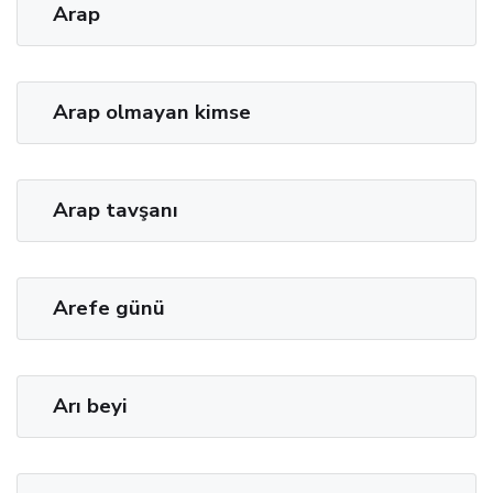
Arap
Arap olmayan kimse
Arap tavşanı
Arefe günü
Arı beyi