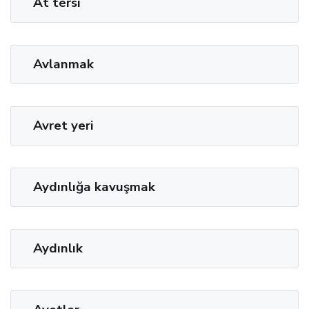
At tersi
Avlanmak
Avret yeri
Aydınlığa kavuşmak
Aydınlık