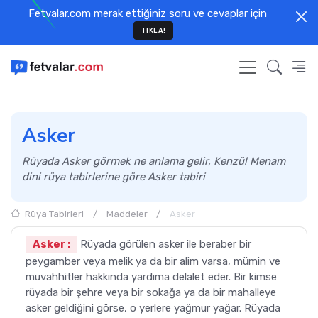
Fetvalar.com merak ettiğiniz soru ve cevaplar için
TIKLA!
Asker
Rüyada Asker görmek ne anlama gelir, Kenzül Menam
dini rüya tabirlerine göre Asker tabiri
Rüya Tabirleri
Maddeler
Asker
Asker :
Rüyada görülen asker ile beraber bir
peygamber veya melik ya da bir alim varsa, mümin ve
muvahhitler hakkında yardıma delalet eder. Bir kimse
rüyada bir şehre veya bir sokağa ya da bir mahalleye
asker geldiğini görse, o yerlere yağmur yağar. Rüyada