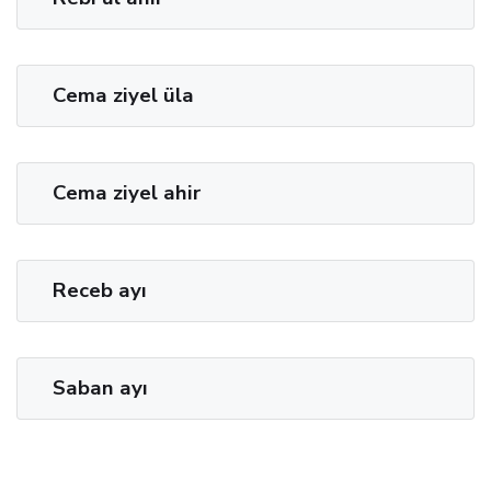
Cema ziyel üla
Cema ziyel ahir
Receb ayı
Saban ayı