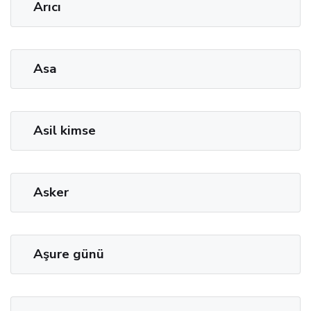
Arıcı
Asa
Asil kimse
Asker
Aşure günü