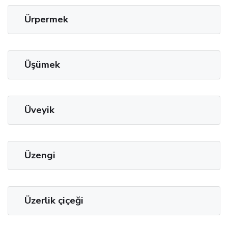
Ürpermek
Üşümek
Üveyik
Üzengi
Üzerlik çiçeği