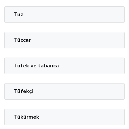
Tuz
Tüccar
Tüfek ve tabanca
Tüfekçi
Tükürmek