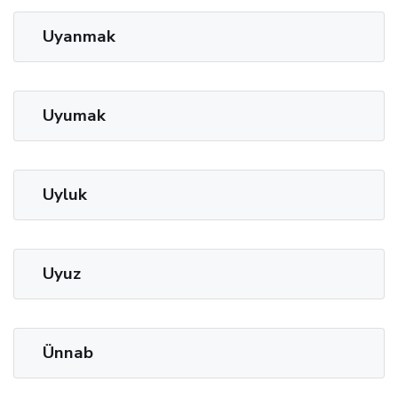
Uyanmak
Uyumak
Uyluk
Uyuz
Ünnab