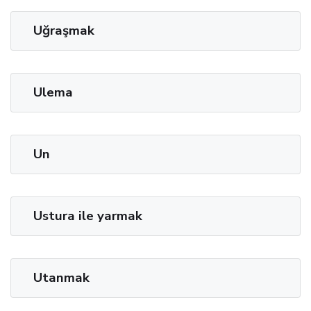
Uğraşmak
Ulema
Un
Ustura ile yarmak
Utanmak