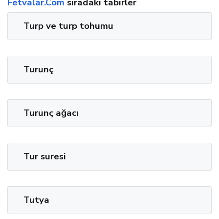
Fetvalar.Com
sıradaki tabirler
Turp ve turp tohumu
Turunç
Turunç ağacı
Tur suresi
Tutya