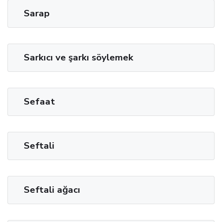
Sarap
Sarkıcı ve şarkı söylemek
Sefaat
Seftali
Seftali ağacı