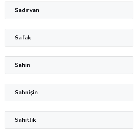
Sadırvan
Safak
Sahin
Sahnişin
Sahitlik