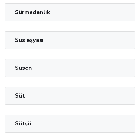
Sürmedanlık
Süs eşyası
Süsen
Süt
Sütçü