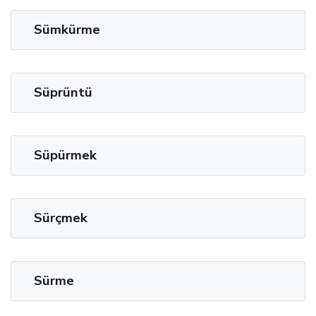
Sümkürme
Süprüntü
Süpürmek
Sürçmek
Sürme