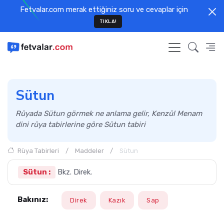
Fetvalar.com merak ettiğiniz soru ve cevaplar için
TIKLA!
Sütun
Rüyada Sütun görmek ne anlama gelir, Kenzül Menam
dini rüya tabirlerine göre Sütun tabiri
Rüya Tabirleri
Maddeler
Sütun
Sütun :
Bkz. Direk.
Bakınız:
Direk
Kazık
Sap