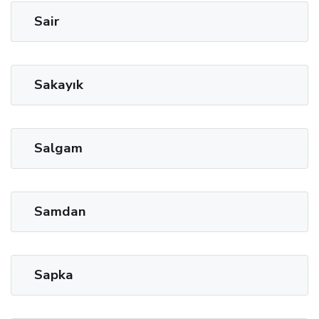
Sair
Sakayık
Salgam
Samdan
Sapka