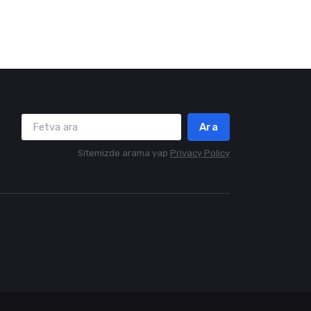
Ara
Sitemizde arama yap
Privacy Policy