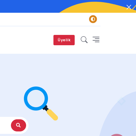
Üyelik