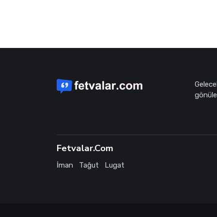
Gelece
gönüle 
Fetvalar.Com
İman
Tağut
Lugat