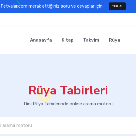
Fetvalar.com merak ettiğiniz soru ve cevaplar için
TIKLA!
Anasayfa
Kitap
Takvim
Rüya
Rüya Tabirleri
Dini Rüya Tabirlerinde online arama motoru